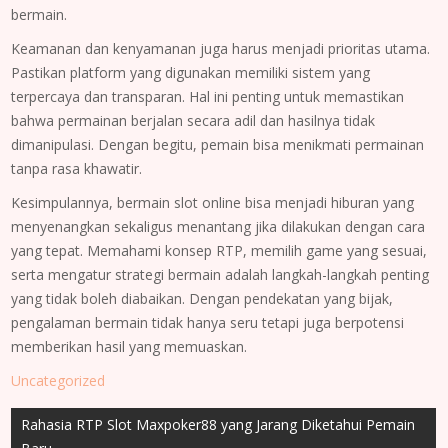
bermain.
Keamanan dan kenyamanan juga harus menjadi prioritas utama.
Pastikan platform yang digunakan memiliki sistem yang
terpercaya dan transparan. Hal ini penting untuk memastikan
bahwa permainan berjalan secara adil dan hasilnya tidak
dimanipulasi. Dengan begitu, pemain bisa menikmati permainan
tanpa rasa khawatir.
Kesimpulannya, bermain slot online bisa menjadi hiburan yang
menyenangkan sekaligus menantang jika dilakukan dengan cara
yang tepat. Memahami konsep RTP, memilih game yang sesuai,
serta mengatur strategi bermain adalah langkah-langkah penting
yang tidak boleh diabaikan. Dengan pendekatan yang bijak,
pengalaman bermain tidak hanya seru tetapi juga berpotensi
memberikan hasil yang memuaskan.
Uncategorized
Post
Rahasia RTP Slot Maxpoker88 yang Jarang Diketahui Pemain