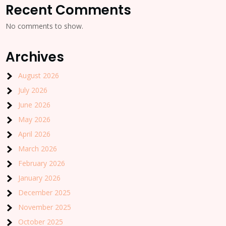
Recent Comments
No comments to show.
Archives
August 2026
July 2026
June 2026
May 2026
April 2026
March 2026
February 2026
January 2026
December 2025
November 2025
October 2025