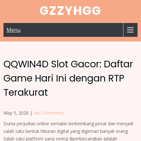
Skip
GZZYHGG
to
content
Menu
QQWIN4D Slot Gacor: Daftar
Game Hari Ini dengan RTP
Terakurat
May 5, 2026
|
No Comments
Dunia perjudian online semakin berkembang pesat dan menjadi
salah satu bentuk hiburan digital yang digemari banyak orang.
Salah satu platform yang sering diperbincangkan adalah