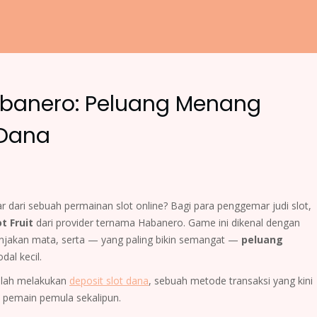
Habanero: Peluang Menang
 Dana
 dari sebuah permainan slot online? Bagi para penggemar judi slot,
t Fruit
dari provider ternama Habanero. Game ini dikenal dengan
anjakan mata, serta — yang paling bikin semangat —
peluang
al kecil.
telah melakukan
deposit slot dana
, sebuah metode transaksi yang kini
k pemain pemula sekalipun.