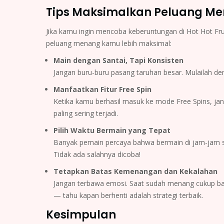
Tips Maksimalkan Peluang Mena
Jika kamu ingin mencoba keberuntungan di Hot Hot Fr
peluang menang kamu lebih maksimal:
Main dengan Santai, Tapi Konsisten
Jangan buru-buru pasang taruhan besar. Mulailah d
Manfaatkan Fitur Free Spin
Ketika kamu berhasil masuk ke mode Free Spins, jan
paling sering terjadi.
Pilih Waktu Bermain yang Tepat
Banyak pemain percaya bahwa bermain di jam-jam sepi
Tidak ada salahnya dicoba!
Tetapkan Batas Kemenangan dan Kekalahan
Jangan terbawa emosi. Saat sudah menang cukup ban
— tahu kapan berhenti adalah strategi terbaik.
Kesimpulan