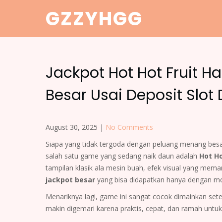
Skip
GZZYHGG
to
content
Jackpot Hot Hot Fruit 
Besar Usai Deposit Slot
August 30, 2025
|
No Comments
Siapa yang tidak tergoda dengan peluang menang besar
salah satu game yang sedang naik daun adalah
Hot Ho
tampilan klasik ala mesin buah, efek visual yang mem
jackpot besar
yang bisa didapatkan hanya dengan mod
Menariknya lagi, game ini sangat cocok dimainkan se
makin digemari karena praktis, cepat, dan ramah untu