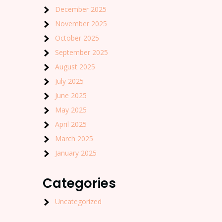
December 2025
November 2025
October 2025
September 2025
August 2025
July 2025
June 2025
May 2025
April 2025
March 2025
January 2025
Categories
Uncategorized