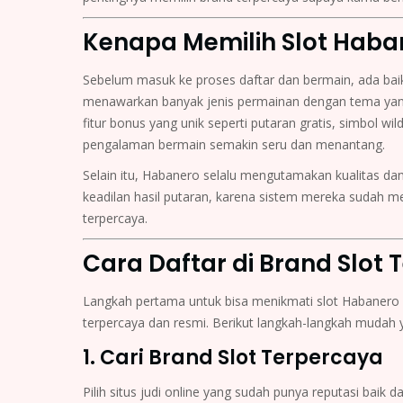
Kenapa Memilih Slot Haba
Sebelum masuk ke proses daftar dan bermain, ada baikn
menawarkan banyak jenis permainan dengan tema yang
fitur bonus yang unik seperti putaran gratis, simbol 
pengalaman bermain semakin seru dan menantang.
Selain itu, Habanero selalu mengutamakan kualitas da
keadilan hasil putaran, karena sistem mereka sudah
terpercaya.
Cara Daftar di Brand Slot
Langkah pertama untuk bisa menikmati slot Habanero a
terpercaya dan resmi. Berikut langkah-langkah mudah y
1. Cari Brand Slot Terpercaya
Pilih situs judi online yang sudah punya reputasi baik