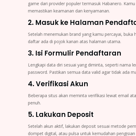
game dari provider populer termasuk Habanero. Kamu 
memastikan keamanan dan kenyamanan.
2. Masuk ke Halaman Pendaft
Setelah menemukan brand yang kamu percayai, buka hal
daftar ada di pojok kanan atas halaman utama.
3. Isi Formulir Pendaftaran
Lengkapi data diri sesuai yang diminta, seperti nama 
password. Pastikan semua data valid agar tidak ada mas
4. Verifikasi Akun
Beberapa situs akan meminta verifikasi lewat email at
penuh.
5. Lakukan Deposit
Setelah akun aktif, lakukan deposit sesuai metode pe
dompet digital, atau pulsa untuk kemudahan pengisian 