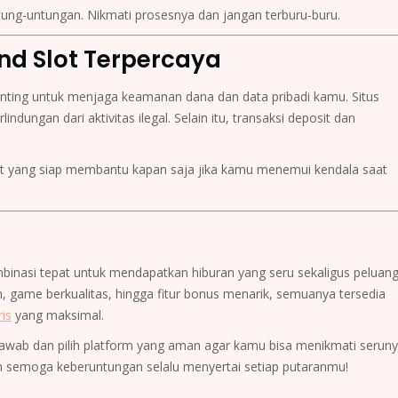
ung-untungan. Nikmati prosesnya dan jangan terburu-buru.
nd Slot Terpercaya
penting untuk menjaga keamanan dana dan data pribadi kamu. Situs
indungan dari aktivitas ilegal. Selain itu, transaksi deposit dan
rt yang siap membantu kapan saja jika kamu menemui kendala saat
binasi tepat untuk mendapatkan hiburan yang seru sekaligus peluan
, game berkualitas, hingga fitur bonus menarik, semuanya tersedia
ris
yang maksimal.
jawab dan pilih platform yang aman agar kamu bisa menikmati serun
an semoga keberuntungan selalu menyertai setiap putaranmu!