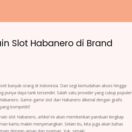
in Slot Habanero di Brand
avorit banyak orang di Indonesia. Dari segi kemudahan akses hingga
g punya daya tarik tersendiri. Salah satu provider yang cukup populer
Habanero. Game-game slot dari Habanero dikenal dengan grafis
yang kompetitif.
ain slot Habanero, artikel ini akan memberikan panduan lengkap
laman kamu makin menyenangkan. Selain itu, kita juga akan bahas
rmain dengan aman dan nyaman. Yuk, simak!