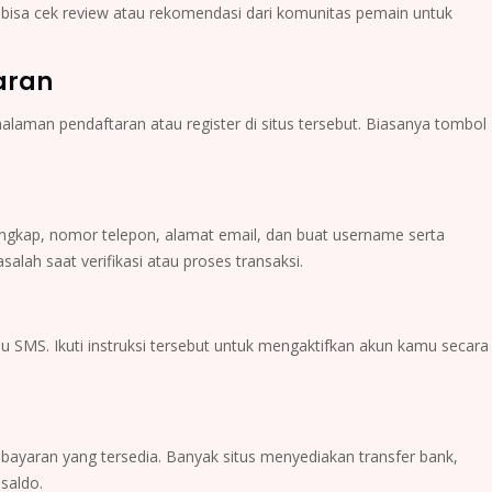
bisa cek review atau rekomendasi dari komunitas pemain untuk
aran
aman pendaftaran atau register di situs tersebut. Biasanya tombol
lengkap, nomor telepon, alamat email, dan buat username serta
alah saat verifikasi atau proses transaksi.
au SMS. Ikuti instruksi tersebut untuk mengaktifkan akun kamu secara
mbayaran yang tersedia. Banyak situs menyediakan transfer bank,
saldo.